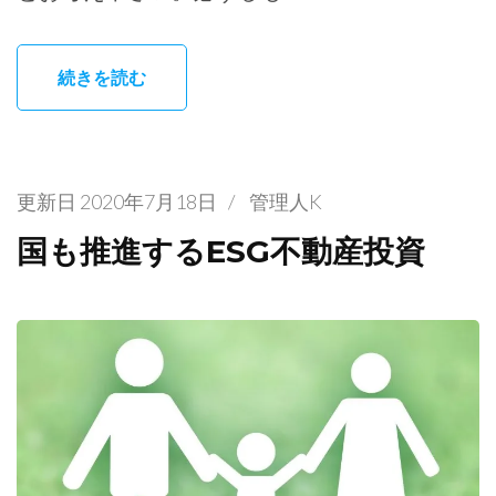
続きを読む
更新日
2020年7月18日
/
管理人K
国も推進するESG不動産投資