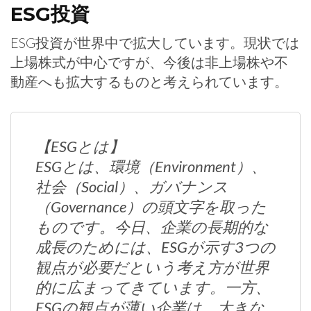
ESG投資
ESG投資が世界中で拡大しています。現状では
上場株式が中心ですが、今後は非上場株や不
動産へも拡大するものと考えられています。
【ESGとは】
ESGとは、環境（Environment）、
社会（Social）、ガバナンス
（Governance）の頭文字を取った
ものです。今日、企業の長期的な
成長のためには、ESGが示す3つの
観点が必要だという考え方が世界
的に広まってきています。一方、
ESGの観点が薄い企業は、大きな