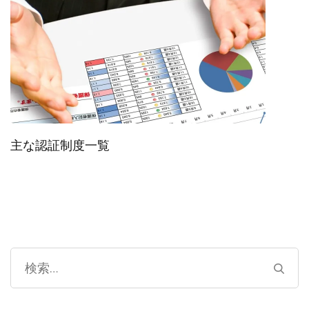
主な認証制度一覧
検
索: