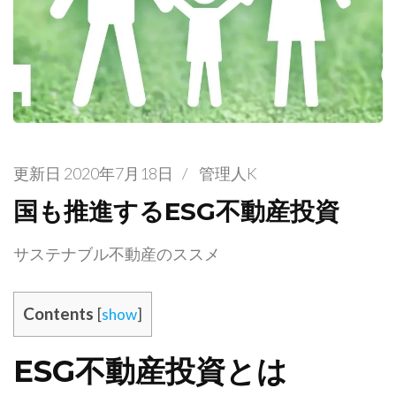
更新日
2020年7月18日
/
管理人K
国も推進するESG不動産投資
サステナブル不動産のススメ
Contents
[
show
]
ESG不動産投資とは