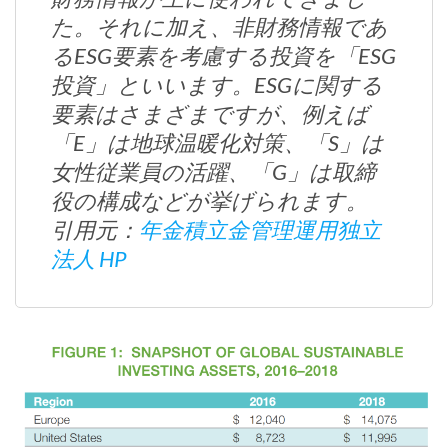
た。それに加え、非財務情報であ
るESG要素を考慮する投資を「ESG
投資」といいます。ESGに関する
要素はさまざまですが、例えば
「E」は地球温暖化対策、「S」は
女性従業員の活躍、「G」は取締
役の構成などが挙げられます。
引用元：
年金積立金管理運用独立
法人 HP