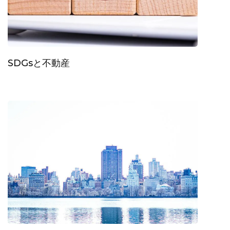
SDGsと不動産